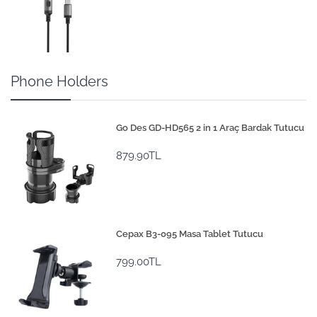
Phone Holders
Go Des GD-HD565 2 in 1 Araç Bardak Tutucu
879.90TL
Cepax B3-095 Masa Tablet Tutucu
799.00TL