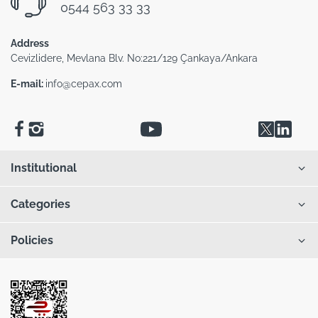
0544 563 33 33
Address
Cevizlidere, Mevlana Blv. No:221/129 Çankaya/Ankara
E-mail:
info@cepax.com
Institutional
Categories
Policies