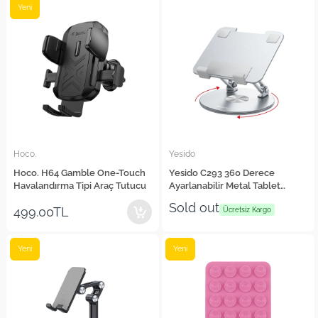
Yeni
Hoco.
Yesido
Hoco. H64 Gamble One-Touch
Yesido C293 360 Derece
Havalandırma Tipi Araç Tutucu
Ayarlanabilir Metal Tablet
Standı
Sold out
499.00TL
Ücretsiz Kargo
Yeni
Yeni