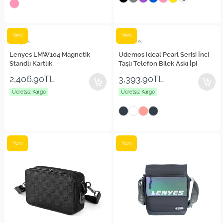
Yeni
Yeni
Lenyes
Udemos
Lenyes LMW104 Magnetik
Udemos Ideal Pearl Serisi İnci
Standlı Kartlık
Taşlı Telefon Bilek Askı İpi
2,406.90TL
3,393.90TL
Ücretsiz Kargo
Ücretsiz Kargo
Yeni
Yeni