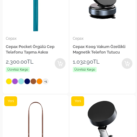
Cepax
Cepax
Cepax Pocket Örgülü Cep
Cepax K009 Vakum Özellikli
Telefonu Taşıma Askısı
Magnetik Telefon Tutucu
2,300.00TL
1,032.90TL
Ücretsiz Kargo
Ücretsiz Kargo
+1
Yeni
Yeni