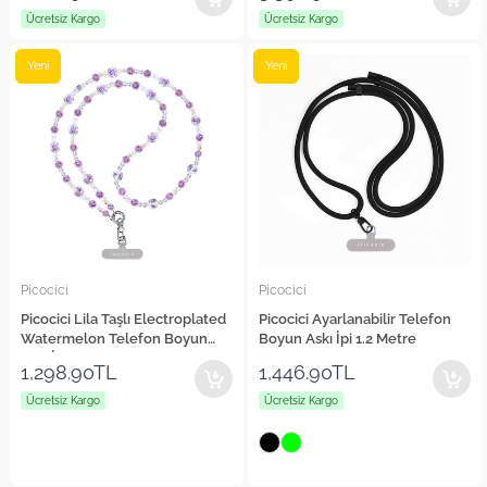
Ücretsiz Kargo
Ücretsiz Kargo
Yeni
Yeni
Picocici
Picocici
Picocici Lila Taşlı Electroplated
Picocici Ayarlanabilir Telefon
Watermelon Telefon Boyun
Boyun Askı İpi 1.2 Metre
Askı İpi
1,298.90TL
1,446.90TL
Ücretsiz Kargo
Ücretsiz Kargo