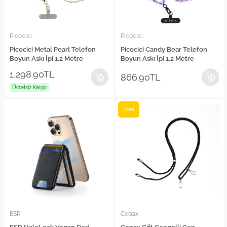
Picocici
Picocici
Picocici Metal Pearl Telefon
Picocici Candy Bear Telefon
Boyun Askı İpi 1.2 Metre
Boyun Askı İpi 1.2 Metre
1,298.90TL
866.90TL
Ücretsiz Kargo
Yeni
ESR
Cepax