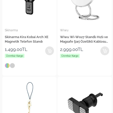
Skinarma
Wiwu
Skinarma Kira Kobai Arch XE
Wiwu Wi-W027 Standlı Hızlı ve
Magnetik Telefon Standı
Magsafe Şarj Özellikli Kablosuz
Şarj Aleti 15W
1,499.00TL
2,999.00TL
Ücretsiz Kargo
Ücretsiz Kargo