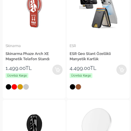
Skinarma
ESR
Skinarma Phaze Arch XE
ESR Geo Stant Özellikli
Magnetik Telefon Standı
Manyetik Kartlık
1,499.00TL
4,499.00TL
Ücretsiz Kargo
Ücretsiz Kargo