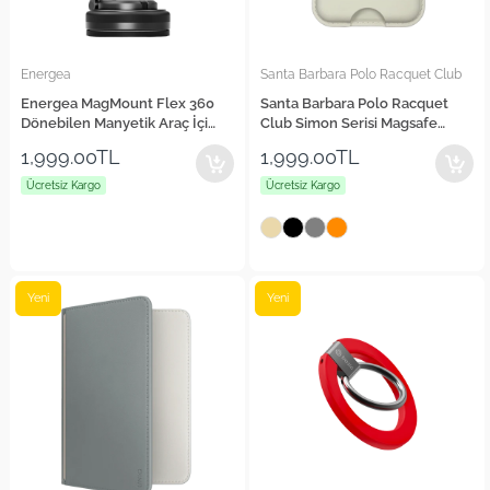
Energea
Santa Barbara Polo Racquet Club
Energea MagMount Flex 360
Santa Barbara Polo Racquet
Dönebilen Manyetik Araç İçi
Club Simon Serisi Magsafe
Telefon Tutucu
Kartlık
1,999.00TL
1,999.00TL
Ücretsiz Kargo
Ücretsiz Kargo
Yeni
Yeni