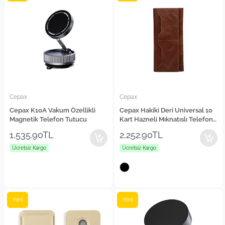
Cepax
Cepax
Cepax K10A Vakum Özellikli
Cepax Hakiki Deri Universal 10
Magnetik Telefon Tutucu
Kart Hazneli Mıknatıslı Telefon
Bölmeli Cüzdan
1,535.90TL
2,252.90TL
Ücretsiz Kargo
Ücretsiz Kargo
Yeni
Yeni