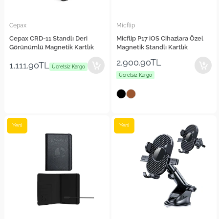
Cepax
Micflip
Cepax CRD-11 Standlı Deri
Micflip P17 iOS Cihazlara Özel
Görünümlü Magnetik Kartlık
Magnetik Standlı Kartlık
2,900.90TL
1,111.90TL
Ücretsiz Kargo
Ücretsiz Kargo
Yeni
Yeni