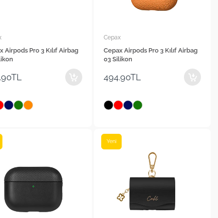
x
Cepax
 Airpods Pro 3 Kılıf Airbag
Cepax Airpods Pro 3 Kılıf Airbag
likon
03 Silikon
.90TL
494.90TL
Yeni