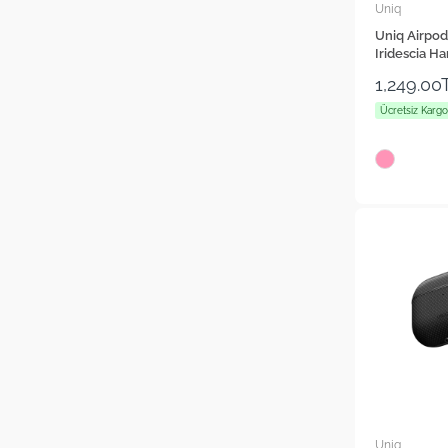
Uniq
Uniq Airpods
Iridescia Ha
1,249.00
Ücretsiz Kargo
Uniq