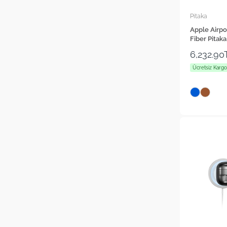
Pitaka
Apple Airpo
Fiber Pitaka
Kılıf
6,232.90
Ücretsiz Kargo