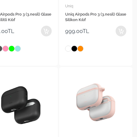
Uniq
Airpods Pro 3 (3.nesil) Glase
Uniq Airpods Pro 3 (3.nesil) Glase
litli Kılıf
Silikon Kılıf
.00TL
999.00TL