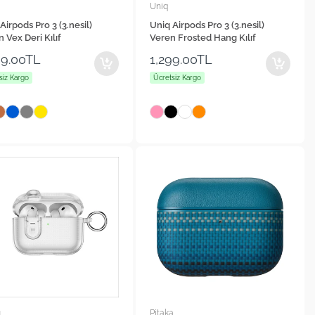
Uniq
Airpods Pro 3 (3.nesil)
Uniq Airpods Pro 3 (3.nesil)
 Vex Deri Kılıf
Veren Frosted Hang Kılıf
99.00TL
1,299.00TL
siz Kargo
Ücretsiz Kargo
u
Pitaka