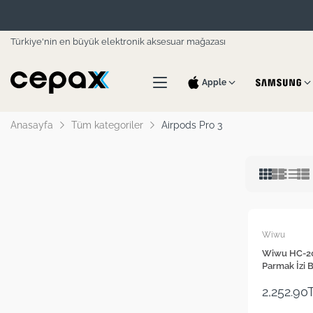
Türkiye'nin en büyük elektronik aksesuar mağazası
Apple
Anasayfa
Tüm kategoriler
Airpods Pro 3
Wiwu
Wiwu HC-20
Parmak İzi B
2,252.90