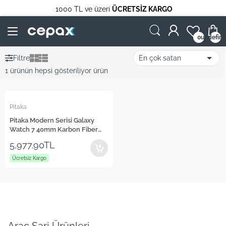
1000 TL ve üzeri
ÜCRETSİZ KARGO
undefin
0
Filtre
1 ürünün hepsi gösteriliyor ürün
Pitaka
Pitaka Modern Serisi Galaxy
Watch 7 40mm Karbon Fiber
Black-Grey Twill Kordon
5,977.90TL
Ücretsiz Kargo