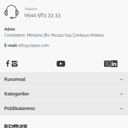
Telefon
0544 563 33 33
Adres
Cevizlidere, Mevlana Blv. No:221/129 Çankaya/Ankara
E-mail:
info@cepax.com
Kurumsal
Kategoriler
Politikalarımız