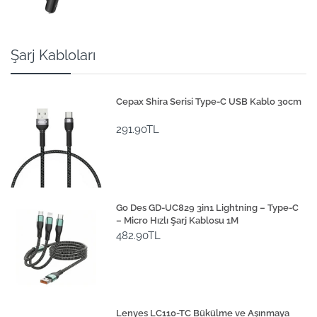
Şarj Kabloları
Cepax Shira Serisi Type-C USB Kablo 30cm
291.90TL
Go Des GD-UC829 3in1 Lightning – Type-C
– Micro Hızlı Şarj Kablosu 1M
482.90TL
Lenyes LC110-TC Bükülme ve Aşınmaya