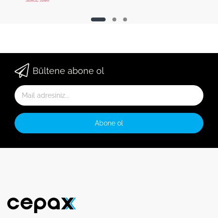
Bültene abone ol
Abone ol