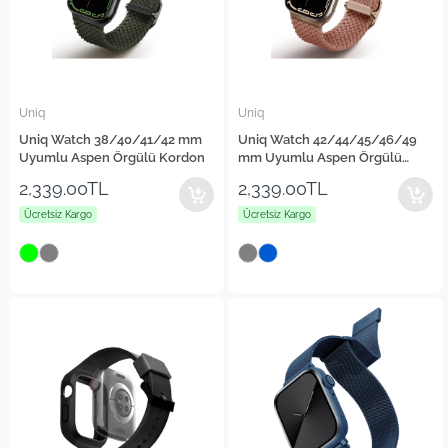
Uniq
Uniq
Uniq Watch 38/40/41/42 mm
Uniq Watch 42/44/45/46/49
Uyumlu Aspen Örgülü Kordon
mm Uyumlu Aspen Örgülü
Kordon
2,339.00TL
2,339.00TL
Ücretsiz Kargo
Ücretsiz Kargo