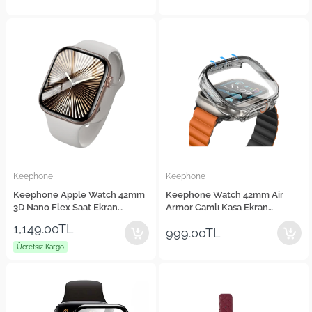
Keephone
Keephone
Keephone Apple Watch 42mm
Keephone Watch 42mm Air
3D Nano Flex Saat Ekran
Armor Camlı Kasa Ekran
Koruyucu
Koruyucu
1,149.00TL
999.00TL
Ücretsiz Kargo