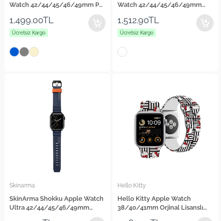
Watch 42/44/45/46/49mm PU
Watch 42/44/45/46/49mm
Deri Kordon
Silikon Kordon
1,499.00TL
1,512.90TL
Ücretsiz Kargo
Ücretsiz Kargo
Skinarma
Hello Kitty
SkinArma Shokku Apple Watch
Hello Kitty Apple Watch
Ultra 42/44/45/46/49mm
38/40/41mm Orjinal Lisanslı
Silikon Kordon
Çizgiler & Kitty Silikon Kordon