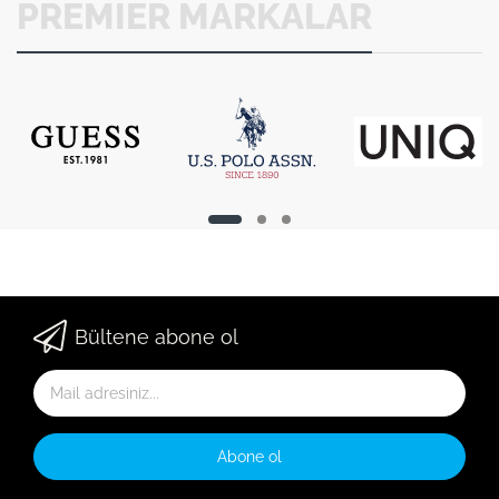
PREMIER MARKALAR
Bültene abone ol
Abone ol