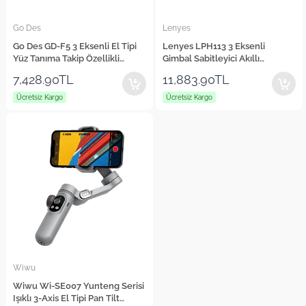
Go Des
Lenyes
Go Des GD-F5 3 Eksenli El Tipi
Lenyes LPH113 3 Eksenli
Yüz Tanıma Takip Özellikli
Gimbal Sabitleyici Akıllı
Gimbal Stabilizatör
Stabilizatör
7,428.90TL
11,883.90TL
Ücretsiz Kargo
Ücretsiz Kargo
Wiwu
Wiwu Wi-SE007 Yunteng Serisi
Işıklı 3-Axis El Tipi Pan Tilt