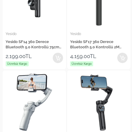
Yesido
Yesido
Yesido SF14 360 Derece
Yesido SF17 360 Derece
Bluetooth 5.0 Kontrollü 75cm
Bluetooth 5.0 Kontrollü 2M
Selfie Gimbal
Tripodlu Selfie Gimbal
2,199.00TL
4,159.00TL
Ücretsiz Kargo
Ücretsiz Kargo