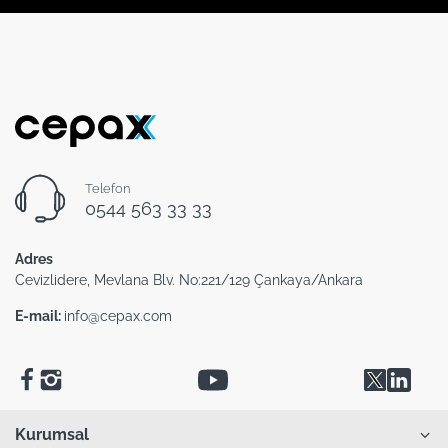
Telefon
0544 563 33 33
Adres
Cevizlidere, Mevlana Blv. No:221/129 Çankaya/Ankara
E-mail:
info@cepax.com
Kurumsal