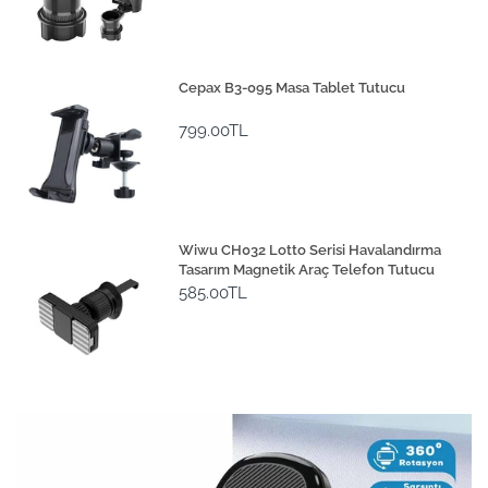
Cepax B3-095 Masa Tablet Tutucu
799.00TL
Wiwu CH032 Lotto Serisi Havalandırma
Tasarım Magnetik Araç Telefon Tutucu
585.00TL