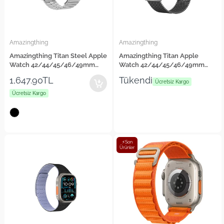
Amazingthing
Amazingthing
Amazingthing Titan Steel Apple
Amazingthing Titan Apple
Watch 42/44/45/46/49mm
Watch 42/44/45/46/49mm
Metal Kordon
Metal Hasır Kordon
1,647.90TL
Tükendi
Ücretsiz Kargo
Ücretsiz Kargo
⚡Son
Ürünler