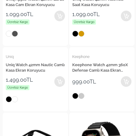
Kasa Cam Ekran Koruyucu
Saat Kasa Koruyucu
1,099.00TL
1,099.00TL
Ücretsiz Kargo
Ücretsiz Kargo
Uniq
Keephone
Uniq Watch 42mm Nautic Camlı
Keephone Watch 42mm 360X
Kasa Ekran Koruyucu
Defense Camlı Kasa Ekran
Koruyucu
1,499.00TL
999.00TL
Ücretsiz Kargo