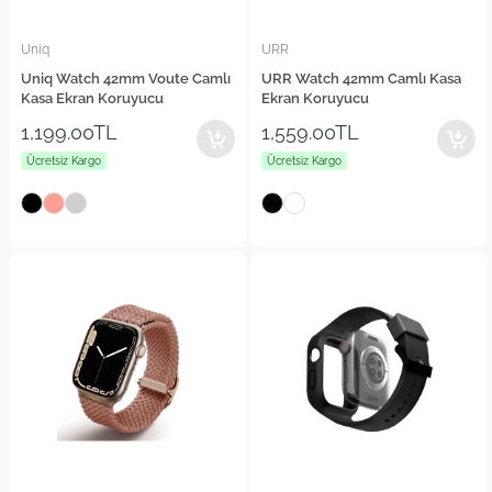
Uniq
URR
Uniq Watch 42mm Voute Camlı
URR Watch 42mm Camlı Kasa
Kasa Ekran Koruyucu
Ekran Koruyucu
1,199.00TL
1,559.00TL
Ücretsiz Kargo
Ücretsiz Kargo