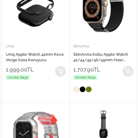
Uniq
Skinarma
Uniq Apple Watch 42mm Keva
SkinArma Kobu Apple Watch
Verge Kasa Koruyucu
42/44/45/46/49mm Hasır
Kordon
1,999.00TL
1,707.90TL
Ücretsiz Kargo
Ücretsiz Kargo