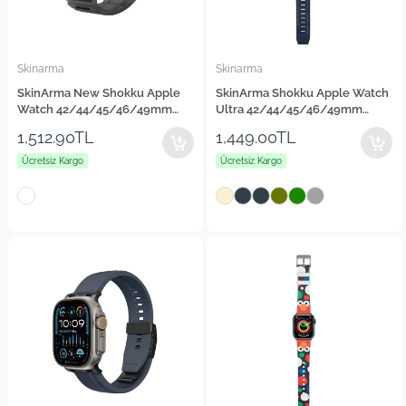
Skinarma
Skinarma
SkinArma New Shokku Apple
SkinArma Shokku Apple Watch
Watch 42/44/45/46/49mm
Ultra 42/44/45/46/49mm
Silikon Kordon
Silikon Kordon
1,512.90TL
1,449.00TL
Ücretsiz Kargo
Ücretsiz Kargo