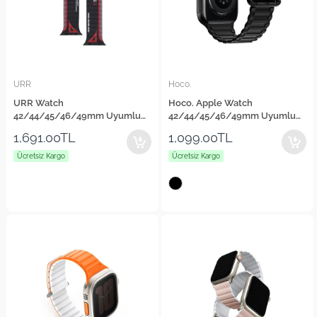
URR
Hoco.
URR Watch
Hoco. Apple Watch
42/44/45/46/49mm Uyumlu
42/44/45/46/49mm Uyumlu
Cool Series Kordon
WA06 Kordon
1,691.00TL
1,099.00TL
Ücretsiz Kargo
Ücretsiz Kargo