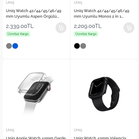
Uniq
Uniq
Uniq Watch 42/44/45/46/49
Uniq Watch 42/44/45/46/49
mm Uyumlu Aspen Örgülü
mm Uyumlu Monos 2 in 1
Kordon
Silikon Kordon
2,339.00TL
2,209.00TL
Ücretsiz Kargo
Ücretsiz Kargo
Uniq
Uniq
Uniq Apple Watch 42mm Garde
Uniq Watch 42mm Valencia