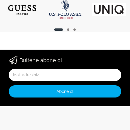
Bültene abone ol
Abone ol