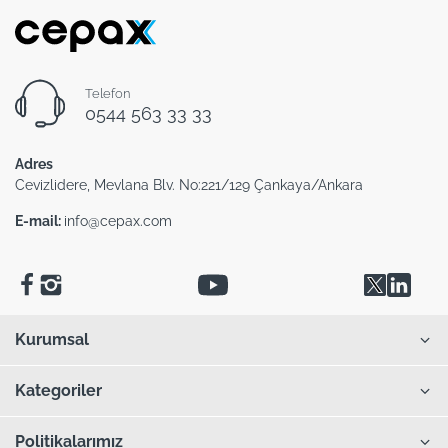
Telefon
0544 563 33 33
Adres
Cevizlidere, Mevlana Blv. No:221/129 Çankaya/Ankara
E-mail:
info@cepax.com
Kurumsal
Kategoriler
Politikalarımız