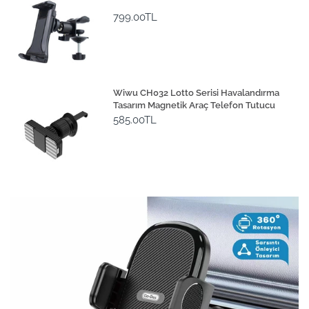
799.00TL
Wiwu CH032 Lotto Serisi Havalandırma
Tasarım Magnetik Araç Telefon Tutucu
585.00TL