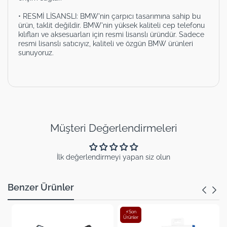
• RESMİ LİSANSLI: BMW'nin çarpıcı tasarımına sahip bu
ürün, taklit değildir. BMW'nin yüksek kaliteli cep telefonu
kılıfları ve aksesuarları için resmi lisanslı üründür. Sadece
resmi lisanslı satıcıyız, kaliteli ve özgün BMW ürünleri
sunuyoruz.
Müşteri Değerlendirmeleri
İlk değerlendirmeyi yapan siz olun
Benzer Ürünler
⚡Son
Ürünler