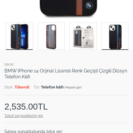
BMW
BMW iPhone 14 Orjinal Lisanslı Renk Geçişli Çizgili Dizayn
Telefon Kılıfı
Stok:
Tükendi
Tür:
Telefon kılıfı
(Hepsini gör)
2,535.00TL
Taksit seçeneklerini gör
Satışa sunulduğunda bilgi ver: