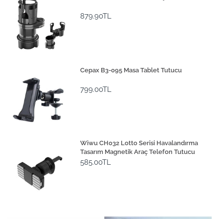
879.90TL
Cepax B3-095 Masa Tablet Tutucu
799.00TL
Wiwu CH032 Lotto Serisi Havalandırma
Tasarım Magnetik Araç Telefon Tutucu
585.00TL