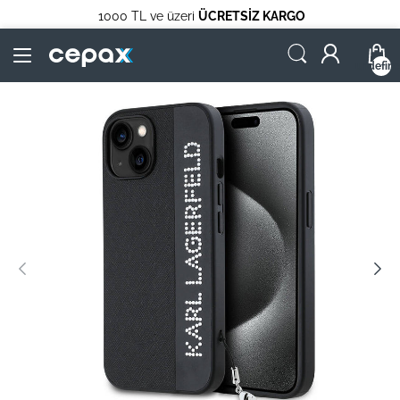
1000 TL ve üzeri
ÜCRETSİZ KARGO
undefin