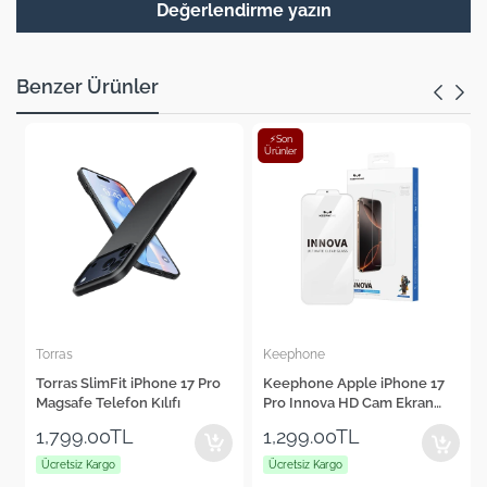
Değerlendirme yazın
Benzer Ürünler
⚡Son
Ürünler
Torras
Keephone
Torras SlimFit iPhone 17 Pro
Keephone Apple iPhone 17
Magsafe Telefon Kılıfı
Pro Innova HD Cam Ekran
Koruyucu
1,799.00TL
1,299.00TL
Ücretsiz Kargo
Ücretsiz Kargo