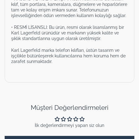
kılıf, tüm portlara, kameralara, düğmelere ve hoparlörlere
tam ve kolay erişim imkanı sunar. Telefonunuzun
işlevselliğinden ödün vermeden kullanım kolaylığı sağlar.
• RESMİ LİSANSLI: Bu ürün, resmi olarak lisanslanmış bir
Karl Lagerfeld ürünüdür ve markanın yüksek kalite ve
şıklık standartlarına uygun olarak üretilmiştir.
Karl Lagerfeld marka telefon kılıfları, üstün tasarım ve
işçilikle bütünleşerek kullanıcılarına hem koruma hem de
zarafet sunmaktadır.
Müşteri Değerlendirmeleri
İlk değerlendirmeyi yapan siz olun