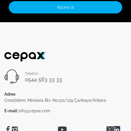
Abone ol
Telefon
0544 563 33 33
Adres
Cevizlidere, Mevlana Blv. No:221/129 Çankaya/Ankara
E-mail:
info@cepax.com