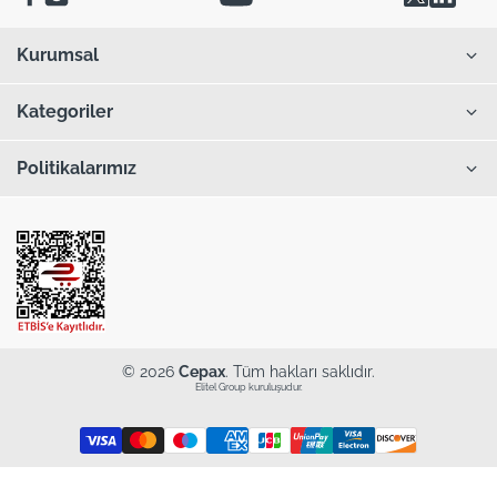
Kurumsal
Kategoriler
Politikalarımız
© 2026
Cepax
. Tüm hakları saklıdır.
Elitel Group kuruluşudur.