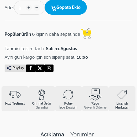
Sepete Ekle
Adet
Popüler ürün
6 kişinin daha sepetinde
Tahmini teslim tarihi
Salı, 11 Ağustos
Aynı gün kargo için son sipariş saati
16:00
Paylaş:
Hızlı Teslimat
Orijinal Ürün
Kolay
%100
Lisanslı
Garantisi
İade Değişim
Güvenli Ödeme
Markalar
Açıklama
Yorumlar