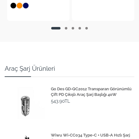
Araç Şarj Ürünleri
Go Des GD-QC2012 Transparan Görünümlü
Çift PD Çıkışlı Araç Şarj Başlığı 40W
543.90TL
Wiwu Wi-CC034 Type-C + USB-A Hızlı Şarj