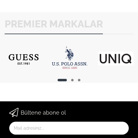
PREMIER MARKALAR
Bültene abone ol