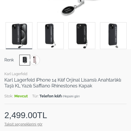
Renk
Karl Lagerfeld
Karl Lagerfeld iPhone 14 Kılıf Orjinal Lisanslı Anahtarlıklı
Taşlı KL Yazılı Saffiano Rhinestones Kapak
Stok:
Mevcut
Tür:
Telefon kılıfı
(Hepsini gör)
2,499.00TL
Taksit seçeneklerini gör