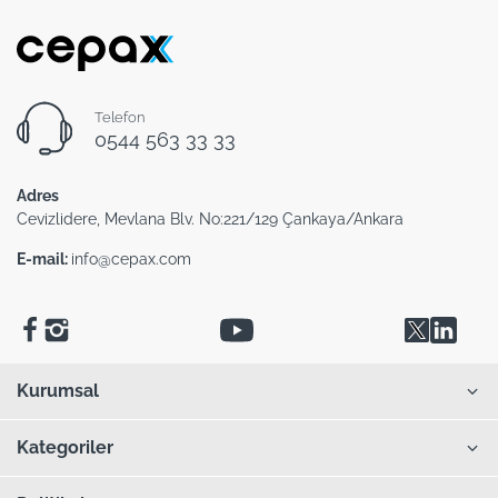
Telefon
0544 563 33 33
Adres
Cevizlidere, Mevlana Blv. No:221/129 Çankaya/Ankara
E-mail:
info@cepax.com
Kurumsal
Kategoriler