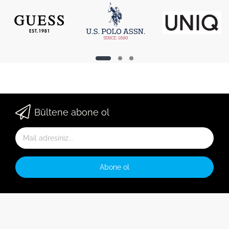
Bültene abone ol
Abone ol