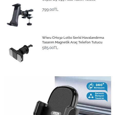
799.00TL
Wiwu CH032 Lotto Serisi Havalandırma
Tasarım Magnetik Araç Telefon Tutucu
585.00TL