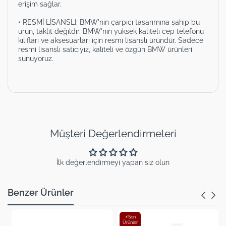
erişim sağlar.
• RESMİ LİSANSLI: BMW'nin çarpıcı tasarımına sahip bu
ürün, taklit değildir. BMW'nin yüksek kaliteli cep telefonu
kılıfları ve aksesuarları için resmi lisanslı üründür. Sadece
resmi lisanslı satıcıyız, kaliteli ve özgün BMW ürünleri
sunuyoruz.
Müşteri Değerlendirmeleri
İlk değerlendirmeyi yapan siz olun
Benzer Ürünler
⚡Son
Ürünler