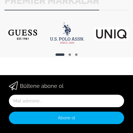
PREMIER MARKALAR
Bültene abone ol
Abone ol