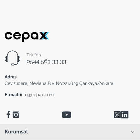
Telefon
0544 563 33 33
Adres
Cevizlidere, Mevlana Blv. No:221/129 Çankaya/Ankara
E-mail:
info@cepax.com
Kurumsal