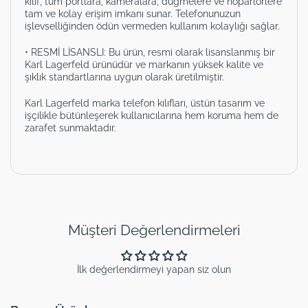
kılıf, tüm portlara, kameralara, düğmelere ve hoparlörlere
tam ve kolay erişim imkanı sunar. Telefonunuzun
işlevselliğinden ödün vermeden kullanım kolaylığı sağlar.
• RESMİ LİSANSLI: Bu ürün, resmi olarak lisanslanmış bir
Karl Lagerfeld ürünüdür ve markanın yüksek kalite ve
şıklık standartlarına uygun olarak üretilmiştir.
Karl Lagerfeld marka telefon kılıfları, üstün tasarım ve
işçilikle bütünleşerek kullanıcılarına hem koruma hem de
zarafet sunmaktadır.
Müşteri Değerlendirmeleri
İlk değerlendirmeyi yapan siz olun