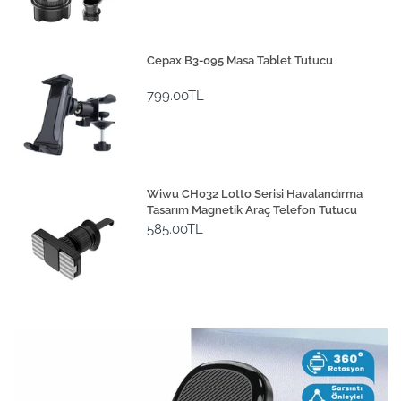
Cepax B3-095 Masa Tablet Tutucu
799.00TL
Wiwu CH032 Lotto Serisi Havalandırma
Tasarım Magnetik Araç Telefon Tutucu
585.00TL