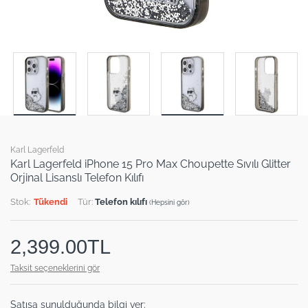
Karl Lagerfeld
Karl Lagerfeld iPhone 15 Pro Max Choupette Sıvılı Glitter
Orjinal Lisanslı Telefon Kılıfı
Stok:
Tükendi
Tür:
Telefon kılıfı
(Hepsini gör)
2,399.00TL
Taksit seçeneklerini gör
Satışa sunulduğunda bilgi ver: