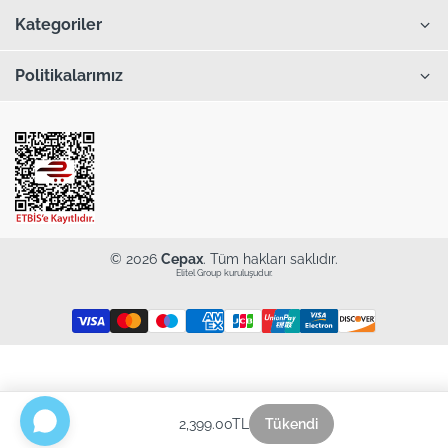
Kategoriler
Politikalarımız
© 2026
Cepax
. Tüm hakları saklıdır.
Elitel Group kuruluşudur.
2,399.00TL
Tükendi