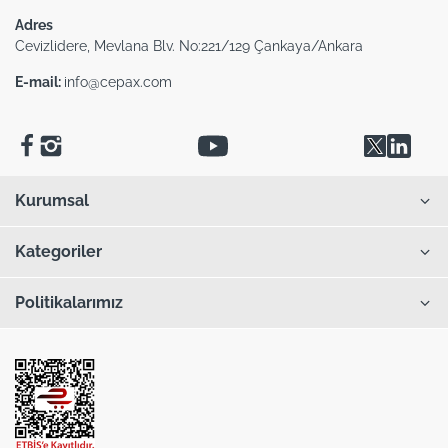
Adres
Cevizlidere, Mevlana Blv. No:221/129 Çankaya/Ankara
E-mail:
info@cepax.com
Kurumsal
Kategoriler
Politikalarımız