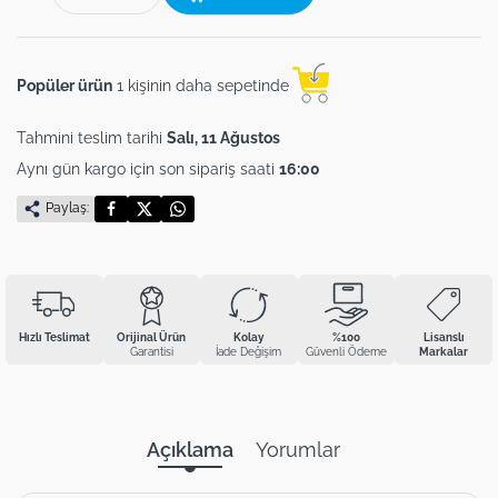
Popüler ürün
1 kişinin daha sepetinde
Tahmini teslim tarihi
Salı, 11 Ağustos
Aynı gün kargo için son sipariş saati
16:00
Paylaş:
Hızlı Teslimat
Orijinal Ürün
Kolay
%100
Lisanslı
Garantisi
İade Değişim
Güvenli Ödeme
Markalar
Açıklama
Yorumlar