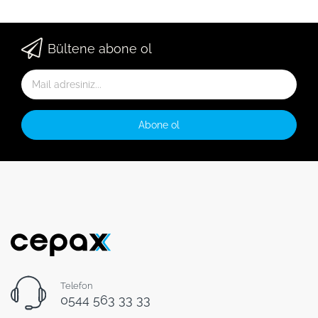
Bültene abone ol
Abone ol
Telefon
0544 563 33 33