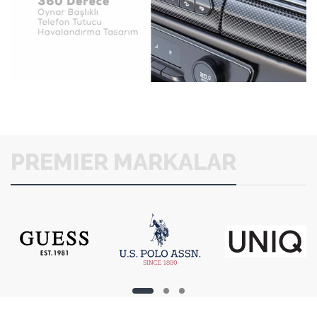
PREMIER MARKALAR