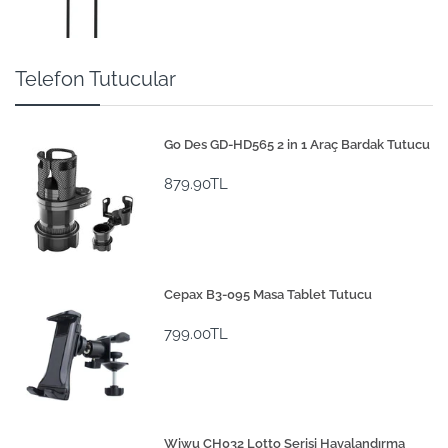
Telefon Tutucular
Go Des GD-HD565 2 in 1 Araç Bardak Tutucu
879.90TL
Cepax B3-095 Masa Tablet Tutucu
799.00TL
Wiwu CH032 Lotto Serisi Havalandırma