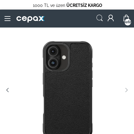
1000 TL ve üzeri
ÜCRETSİZ KARGO
undefin