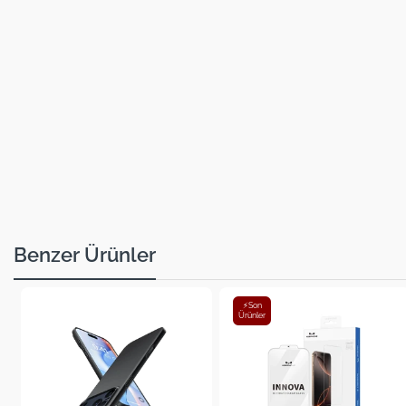
Benzer Ürünler
⚡Son
Ürünler