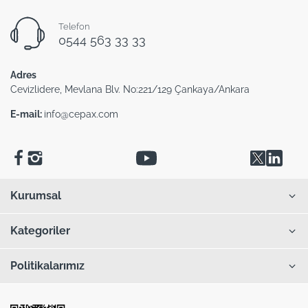
Telefon
0544 563 33 33
Adres
Cevizlidere, Mevlana Blv. No:221/129 Çankaya/Ankara
E-mail:
info@cepax.com
Kurumsal
Kategoriler
Politikalarımız