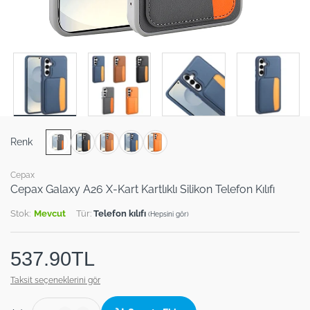
Renk
Cepax
Cepax Galaxy A26 X-Kart Kartlıklı Silikon Telefon Kılıfı
Stok:
Mevcut
Tür:
Telefon kılıfı
(Hepsini gör)
537.90TL
Taksit seçeneklerini gör