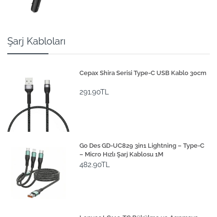
Şarj Kabloları
Cepax Shira Serisi Type-C USB Kablo 30cm
291.90TL
Go Des GD-UC829 3in1 Lightning – Type-C
– Micro Hızlı Şarj Kablosu 1M
482.90TL