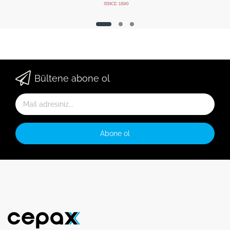
Bültene abone ol
Abone ol