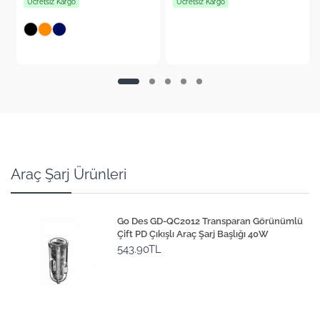
Ücretsiz Kargo
Ücretsiz Kargo
Araç Şarj Ürünleri
Go Des GD-QC2012 Transparan Görünümlü
Çift PD Çıkışlı Araç Şarj Başlığı 40W
543.90TL