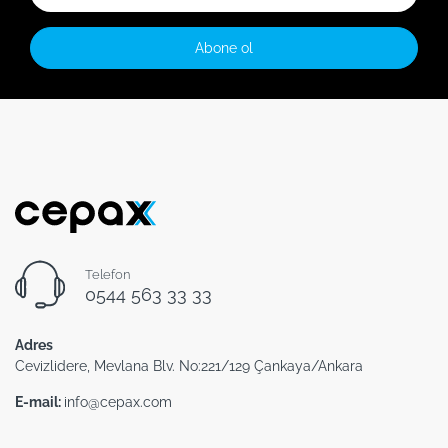
Abone ol
Telefon
0544 563 33 33
Adres
Cevizlidere, Mevlana Blv. No:221/129 Çankaya/Ankara
E-mail:
info@cepax.com