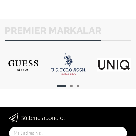
PREMIER MARKALAR
Bültene abone ol