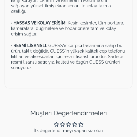
karşı koruyun. Ekranın ve kameranın korunmasını
sağlayan yükseltilmiş ekran kenarı ile kolay takma
özelliği.
• HASSAS VE KOLAY ERİŞİM:
Kesin kesimler, tüm portlara,
kameralara, düğmelere ve hoparlörlere tam ve kolay
erişim sağlar.
• RESMİ LİSANSLI:
GUESS'in çarpıcı tasarımına sahip bu
ürün, taklit değildir. GUESS'in yüksek kaliteli cep telefonu
kılıfları ve aksesuarları için resmi lisanslı üründür. Sadece
resmi lisanslı satıcıyız, kaliteli ve özgün GUESS ürünleri
sunuyoruz.
Müşteri Değerlendirmeleri
İlk değerlendirmeyi yapan siz olun