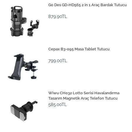
Go Des GD-HD565 2 in 1 Araç Bardak Tutucu
879.90TL
Cepax B3-095 Masa Tablet Tutucu
799.00TL
Wiwu CH032 Lotto Serisi Havalandırma
Tasarım Magnetik Araç Telefon Tutucu
585.00TL