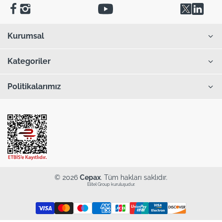
Kurumsal
Kategoriler
Politikalarımız
© 2026
Cepax
. Tüm hakları saklıdır.
Elitel Group kuruluşudur.