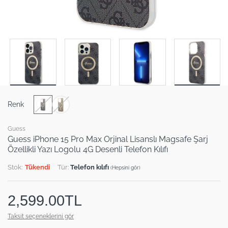
Renk
Guess
Guess iPhone 15 Pro Max Orjinal Lisanslı Magsafe Şarj
Özellikli Yazı Logolu 4G Desenli Telefon Kılıfı
Stok:
Tükendi
Tür:
Telefon kılıfı
(Hepsini gör)
2,599.00TL
Taksit seçeneklerini gör