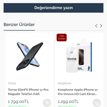
Değerlendirme yazın
Benzer Ürünler
⚡Son
Ürünler
Torras
Keephone
Torras SlimFit iPhone 17 Pro
Keephone Apple iPhone 17
Magsafe Telefon Kılıfı
Pro Innova HD Cam Ekran
Koruyucu
1,799.00TL
1,299.00TL