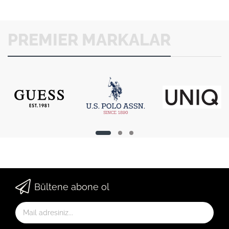
PREMIER MARKALAR
Bültene abone ol