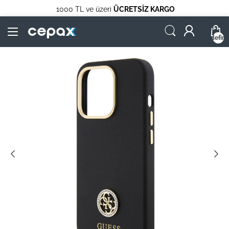
1000 TL ve üzeri
ÜCRETSİZ KARGO
undefin