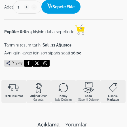
Sepete Ekle
Adet
Popüler ürün
4 kişinin daha sepetinde
Tahmini teslim tarihi
Salı, 11 Ağustos
Aynı gün kargo için son sipariş saati
16:00
Paylaş:
Hızlı Teslimat
Orijinal Ürün
Kolay
%100
Lisanslı
Garantisi
İade Değişim
Güvenli Ödeme
Markalar
Açıklama
Yorumlar