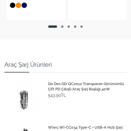
+4
Araç Şarj Ürünleri
Go Des GD-QC2012 Transparan Görünümlü
Çift PD Çıkışlı Araç Şarj Başlığı 40W
543.90TL
Wiwu Wi-CC034 Type-C + USB-A Hızlı Şarj