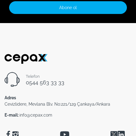
Abone ol
Telefon
0544 563 33 33
Adres
Cevizlidere, Mevlana Blv. No:221/129 Çankaya/Ankara
E-mail:
info@cepax.com