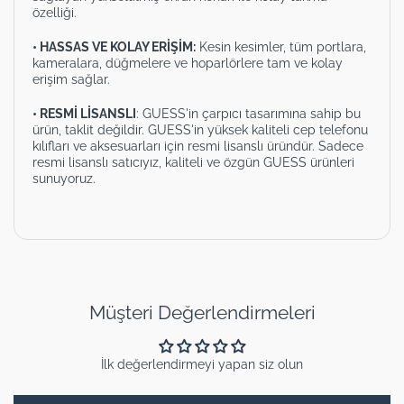
özelliği.
• HASSAS VE KOLAY ERİŞİM:
Kesin kesimler, tüm portlara,
kameralara, düğmelere ve hoparlörlere tam ve kolay
erişim sağlar.
• RESMİ LİSANSLI
: GUESS'in çarpıcı tasarımına sahip bu
ürün, taklit değildir. GUESS'in yüksek kaliteli cep telefonu
kılıfları ve aksesuarları için resmi lisanslı üründür. Sadece
resmi lisanslı satıcıyız, kaliteli ve özgün GUESS ürünleri
sunuyoruz.
Müşteri Değerlendirmeleri
İlk değerlendirmeyi yapan siz olun