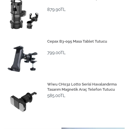
879.90TL
Cepax B3-095 Masa Tablet Tutucu
799.00TL
Wiwu CH032 Lotto Serisi Havalandırma
Tasarım Magnetik Araç Telefon Tutucu
585.00TL