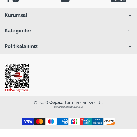
Kurumsal
Kategoriler
Politikalarımız
© 2026
Cepax
. Tüm hakları saklıdır.
Elitel Group kuruluşudur.