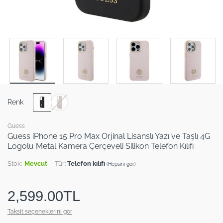
Renk
Guess
Guess iPhone 15 Pro Max Orjinal Lisanslı Yazı ve Taşlı 4G
Logolu Metal Kamera Çerçeveli Silikon Telefon Kılıfı
Stok:
Mevcut
Tür:
Telefon kılıfı
(Hepsini gör)
2,599.00TL
Taksit seçeneklerini gör