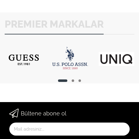
PREMIER MARKALAR
Bültene abone ol