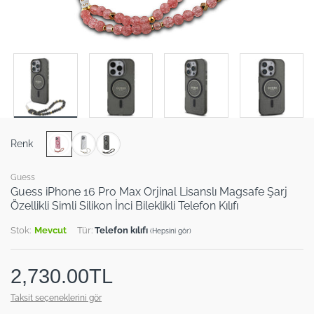
Renk
Guess
Guess iPhone 16 Pro Max Orjinal Lisanslı Magsafe Şarj
Özellikli Simli Silikon İnci Bileklikli Telefon Kılıfı
Stok:
Mevcut
Tür:
Telefon kılıfı
(Hepsini gör)
2,730.00TL
Taksit seçeneklerini gör