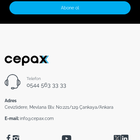
Abone ol
Telefon
0544 563 33 33
Adres
Cevizlidere, Mevlana Blv. No:221/129 Çankaya/Ankara
E-mail:
info@cepax.com