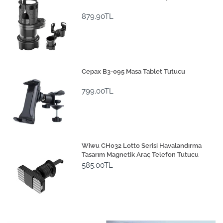
879.90TL
Cepax B3-095 Masa Tablet Tutucu
799.00TL
Wiwu CH032 Lotto Serisi Havalandırma
Tasarım Magnetik Araç Telefon Tutucu
585.00TL