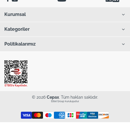
Kurumsal
Kategoriler
Politikalarımız
© 2026
Cepax
. Tüm hakları saklıdır.
Elitel Group kuruluşudur.