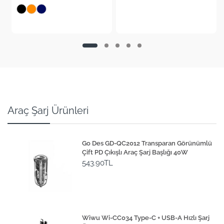
+4
Araç Şarj Ürünleri
Go Des GD-QC2012 Transparan Görünümlü
Çift PD Çıkışlı Araç Şarj Başlığı 40W
543.90TL
Wiwu Wi-CC034 Type-C + USB-A Hızlı Şarj