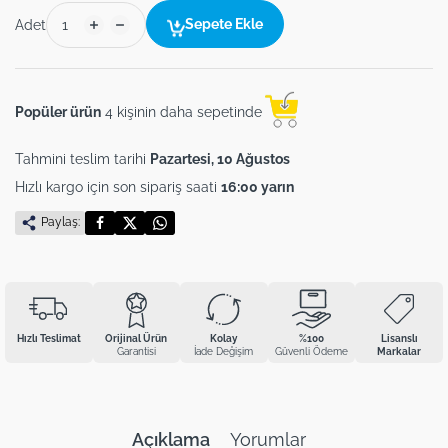
Sepete Ekle
Adet
Popüler ürün
4 kişinin daha sepetinde
Tahmini teslim tarihi
Pazartesi, 10 Ağustos
Hızlı kargo için son sipariş saati
16:00 yarın
Paylaş:
Hızlı Teslimat
Orijinal Ürün
Kolay
%100
Lisanslı
Garantisi
İade Değişim
Güvenli Ödeme
Markalar
Açıklama
Yorumlar