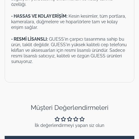
özelliği.
• HASSAS VE KOLAY ERİŞİM:
Kesin kesimler, tüm portlara,
kameralara, düğmelere ve hoparlörlere tam ve kolay
erişim sağlar.
• RESMİ LİSANSLI:
GUESS'in çarpıcı tasarımına sahip bu
ürün, taklit değildir. GUESS'in yüksek kaliteli cep telefonu
kılıfları ve aksesuarları için resmi lisanslı üründür. Sadece
resmi lisanslı satıcıyız, kaliteli ve özgün GUESS ürünleri
sunuyoruz.
Müşteri Değerlendirmeleri
İlk değerlendirmeyi yapan siz olun