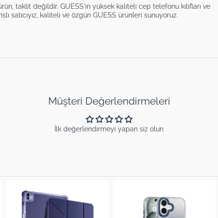
n, taklit değildir. GUESS'in yüksek kaliteli cep telefonu kılıfları ve
nslı satıcıyız, kaliteli ve özgün GUESS ürünleri sunuyoruz.
Müşteri Değerlendirmeleri
İlk değerlendirmeyi yapan siz olun