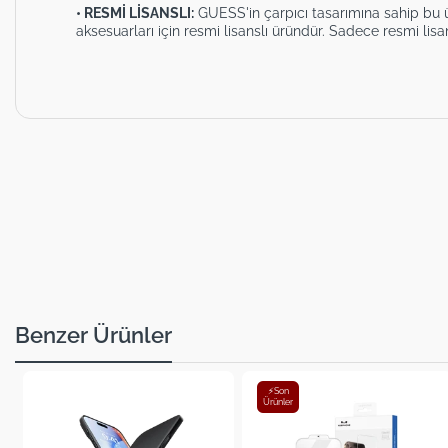
• RESMİ LİSANSLI:
GUESS'in çarpıcı tasarımına sahip bu ürü
aksesuarları için resmi lisanslı üründür. Sadece resmi lisa
Benzer Ürünler
⚡Son
Ürünler