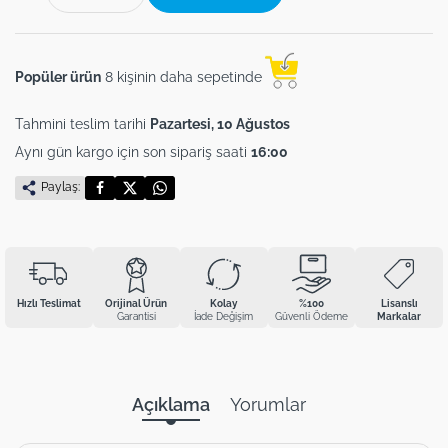
Popüler ürün
8 kişinin daha sepetinde
Tahmini teslim tarihi
Pazartesi, 10 Ağustos
Aynı gün kargo için son sipariş saati
16:00
Paylaş:
Hızlı Teslimat
Orijinal Ürün
Kolay
%100
Lisanslı
Garantisi
İade Değişim
Güvenli Ödeme
Markalar
Açıklama
Yorumlar