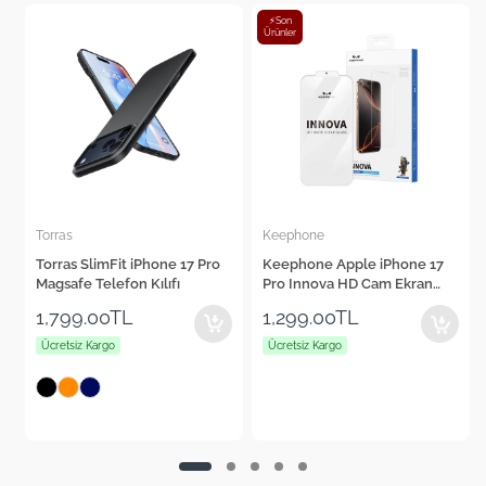
⚡Son
Ürünler
Torras
Keephone
Torras SlimFit iPhone 17 Pro
Keephone Apple iPhone 17
Magsafe Telefon Kılıfı
Pro Innova HD Cam Ekran
Koruyucu
1,799.00TL
1,299.00TL
Ücretsiz Kargo
Ücretsiz Kargo