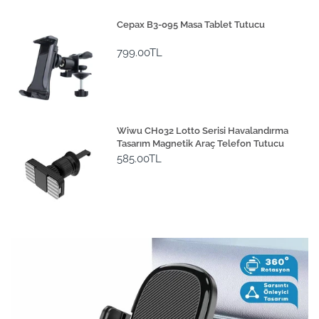
Cepax B3-095 Masa Tablet Tutucu
799.00TL
Wiwu CH032 Lotto Serisi Havalandırma
Tasarım Magnetik Araç Telefon Tutucu
585.00TL