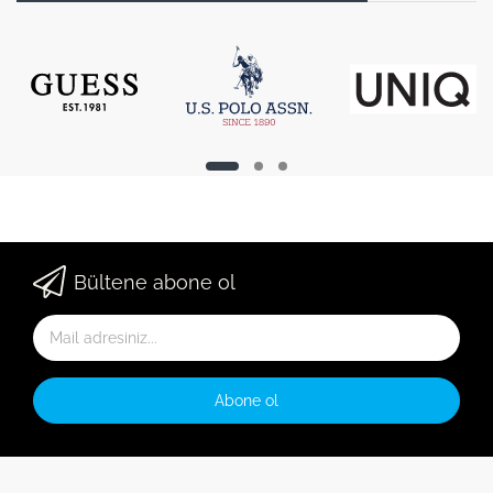
Bültene abone ol
Abone ol