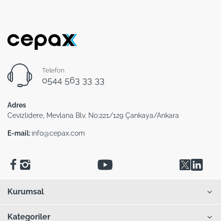
Telefon
0544 563 33 33
Adres
Cevizlidere, Mevlana Blv. No:221/129 Çankaya/Ankara
E-mail:
info@cepax.com
Kurumsal
Kategoriler