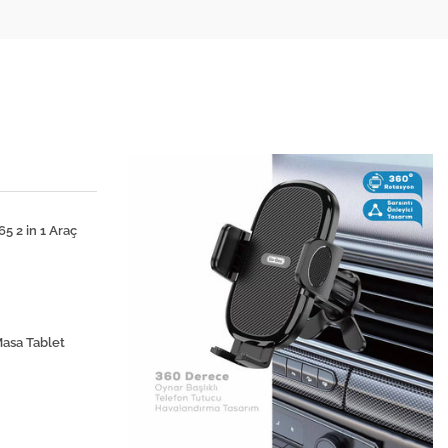
 2 in 1 Araç
asa Tablet