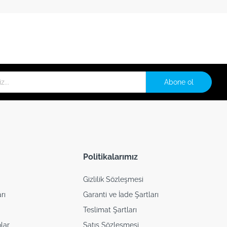
Abone ol
Politikalarımız
Gizlilik Sözleşmesi
rı
Garanti ve İade Şartları
Teslimat Şartları
lar
Satış Sözleşmesi