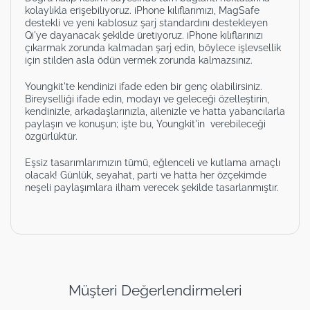
kolaylıkla erişebiliyoruz. iPhone kılıflarımızı, MagSafe
destekli ve yeni kablosuz şarj standardını destekleyen
Qi'ye dayanacak şekilde üretiyoruz. iPhone kılıflarınızı
çıkarmak zorunda kalmadan şarj edin, böylece işlevsellik
için stilden asla ödün vermek zorunda kalmazsınız.
Youngkit'te kendinizi ifade eden bir genç olabilirsiniz.
Bireyselliği ifade edin, modayı ve geleceği özelleştirin,
kendinizle, arkadaşlarınızla, ailenizle ve hatta yabancılarla
paylaşın ve konuşun; işte bu, Youngkit'in verebileceği
özgürlüktür.
Eşsiz tasarımlarımızın tümü, eğlenceli ve kutlama amaçlı
olacak! Günlük, seyahat, parti ve hatta her özçekimde
neşeli paylaşımlara ilham verecek şekilde tasarlanmıştır.
Müşteri Değerlendirmeleri