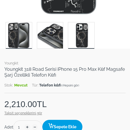
Youngkit
Youngkit 318 Road Serisi iPhone 15 Pro Max Kılıf Magsafe
Şarj Özellikli Telefon Kılıfı
Stok:
Mevcut
Tür:
Telefon kılıfı
(Hepsini gör)
2,210.00TL
Taksit seçeneklerini gör
Sepete Ekle
Adet