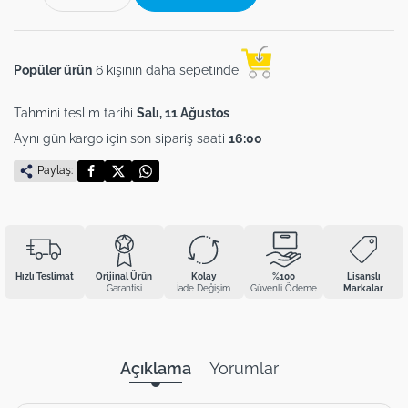
Popüler ürün
6 kişinin daha sepetinde
Tahmini teslim tarihi
Salı, 11 Ağustos
Aynı gün kargo için son sipariş saati
16:00
Paylaş:
Hızlı Teslimat
Orijinal Ürün
Kolay
%100
Lisanslı
Garantisi
İade Değişim
Güvenli Ödeme
Markalar
Açıklama
Yorumlar