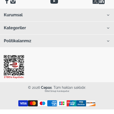
Kurumsal
Kategoriler
Politikalarımız
© 2026
Cepax
. Tüm hakları saklıdır.
Elitel Group kuruluşudur.