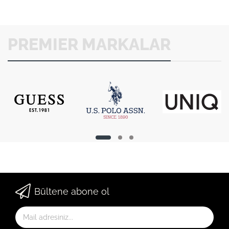
PREMIER MARKALAR
Bültene abone ol