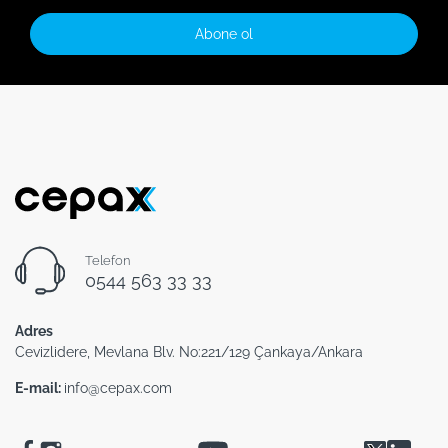
Abone ol
Telefon
0544 563 33 33
Adres
Cevizlidere, Mevlana Blv. No:221/129 Çankaya/Ankara
E-mail:
info@cepax.com