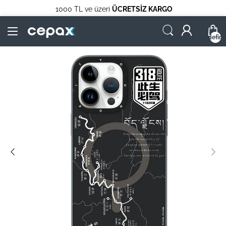
1000 TL ve üzeri
ÜCRETSİZ KARGO
undefin