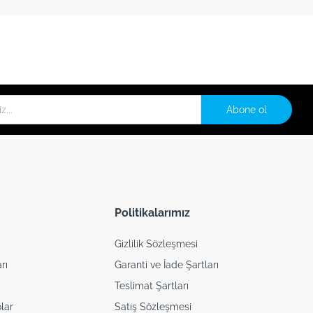
Abone ol
Politikalarımız
Gizlilik Sözleşmesi
rı
Garanti ve İade Şartları
Teslimat Şartları
lar
Satış Sözleşmesi