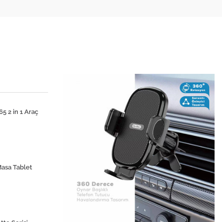
 2 in 1 Araç
asa Tablet