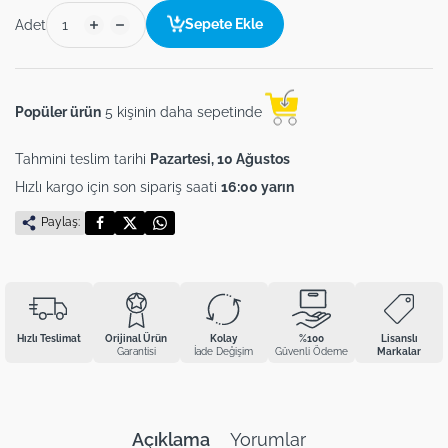
Sepete Ekle
Adet
Popüler ürün
5 kişinin daha sepetinde
Tahmini teslim tarihi
Pazartesi, 10 Ağustos
Hızlı kargo için son sipariş saati
16:00 yarın
Paylaş:
Hızlı Teslimat
Orijinal Ürün
Kolay
%100
Lisanslı
Garantisi
İade Değişim
Güvenli Ödeme
Markalar
Açıklama
Yorumlar