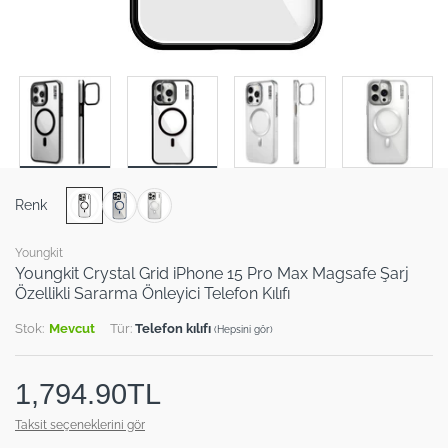
Renk
Youngkit
Youngkit Crystal Grid iPhone 15 Pro Max Magsafe Şarj
Özellikli Sararma Önleyici Telefon Kılıfı
Stok:
Mevcut
Tür:
Telefon kılıfı
(Hepsini gör)
1,794.90TL
Taksit seçeneklerini gör