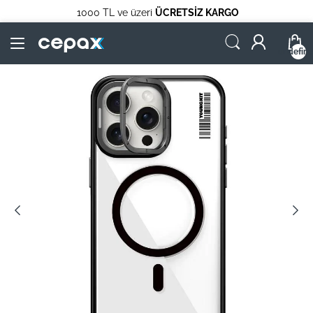
1000 TL ve üzeri
ÜCRETSİZ KARGO
undefin