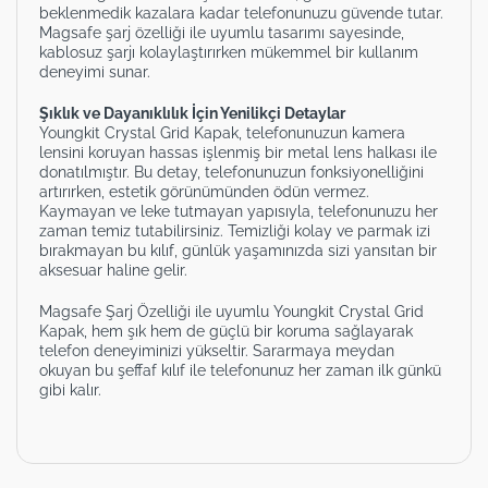
beklenmedik kazalara kadar telefonunuzu güvende tutar.
Magsafe şarj özelliği ile uyumlu tasarımı sayesinde,
kablosuz şarjı kolaylaştırırken mükemmel bir kullanım
deneyimi sunar.
Şıklık ve Dayanıklılık İçin Yenilikçi Detaylar
Youngkit Crystal Grid Kapak, telefonunuzun kamera
lensini koruyan hassas işlenmiş bir metal lens halkası ile
donatılmıştır. Bu detay, telefonunuzun fonksiyonelliğini
artırırken, estetik görünümünden ödün vermez.
Kaymayan ve leke tutmayan yapısıyla, telefonunuzu her
zaman temiz tutabilirsiniz. Temizliği kolay ve parmak izi
bırakmayan bu kılıf, günlük yaşamınızda sizi yansıtan bir
aksesuar haline gelir.
Magsafe Şarj Özelliği ile uyumlu Youngkit Crystal Grid
Kapak, hem şık hem de güçlü bir koruma sağlayarak
telefon deneyiminizi yükseltir. Sararmaya meydan
okuyan bu şeffaf kılıf ile telefonunuz her zaman ilk günkü
gibi kalır.