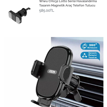
Wiwu CH032 Lotto Serisi Havalandırma
Tasarım Magnetik Araç Telefon Tutucu
585.00TL