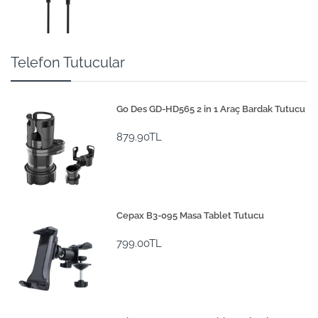
Telefon Tutucular
Go Des GD-HD565 2 in 1 Araç Bardak Tutucu
879.90TL
Cepax B3-095 Masa Tablet Tutucu
799.00TL