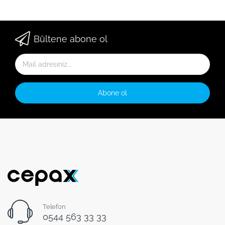
Bültene abone ol
Abone ol
Telefon
0544 563 33 33