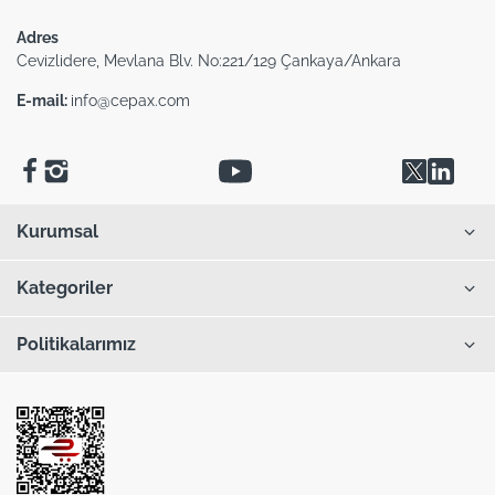
Adres
Cevizlidere, Mevlana Blv. No:221/129 Çankaya/Ankara
E-mail:
info@cepax.com
Kurumsal
Kategoriler
Politikalarımız