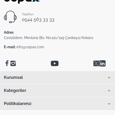
Telefon
0544 563 33 33
Adres
Cevizlidere, Mevlana Blv. No:221/129 Çankaya/Ankara
E-mail:
info@cepax.com
Kurumsal
Kategoriler
Politikalarımız