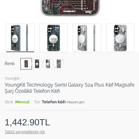
Renk
Youngkit
YoungKit Technology Serisi Galaxy S24 Plus Kılıf Magsafe
Şarj Özellikli Telefon Kılıfı
Stok:
Mevcut
Tür:
Telefon kılıfı
(Hepsini gör)
1,442.90TL
Taksit seçeneklerini gör