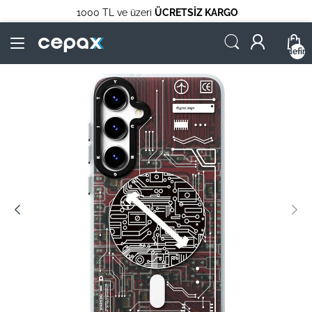
1000 TL ve üzeri
ÜCRETSİZ KARGO
undefin