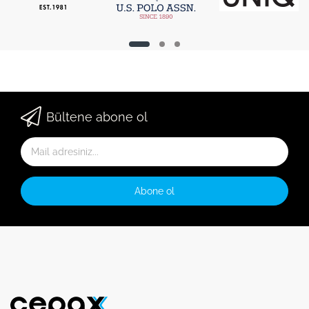
Bültene abone ol
Abone ol