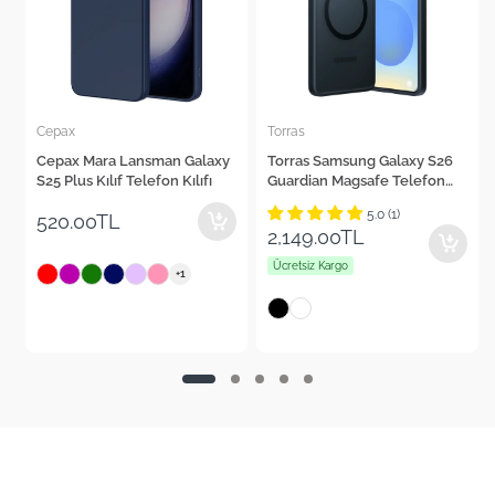
Torras
Uniq
Torras Samsung Galaxy S26
Uniq Samsung Galaxy S26
Guardian Magsafe Telefon
Combat Magsafe Telefon
Kılıfı
Kılıfı
5.0 (1)
5.0 (2)
2,149.00TL
2,199.00TL
Ücretsiz Kargo
Ücretsiz Kargo